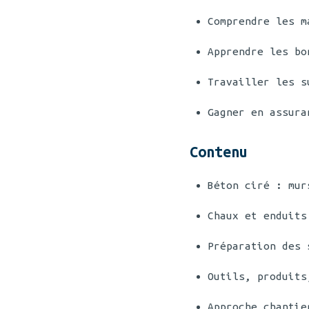
Comprendre les m
Apprendre les bo
Travailler les s
Gagner en assura
Contenu
Béton ciré : mur
Chaux et enduits
Préparation des 
Outils, produits
Approche chantie