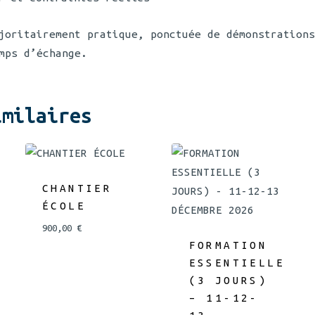
joritairement pratique, ponctuée de démonstrations
mps d’échange.
imilaires
CHANTIER
ÉCOLE
900,00
€
FORMATION
ESSENTIELLE
(3 JOURS)
– 11-12-