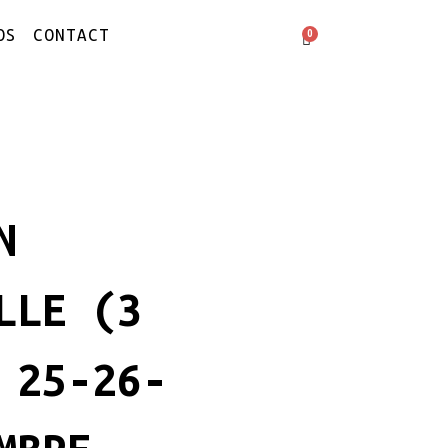
OS
CONTACT
N
LLE (3
 25-26-