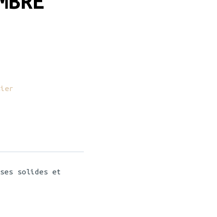
MBRE
nier
ses solides et