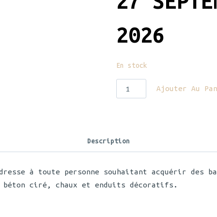
27 SEPTE
2026
En stock
Ajouter Au Pa
Description
dresse à toute personne souhaitant acquérir des ba
 béton ciré, chaux et enduits décoratifs.