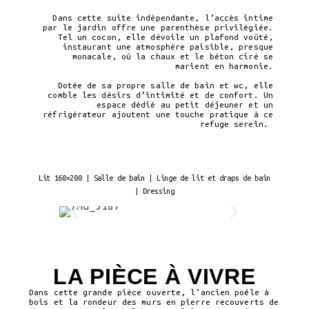
Dans cette suite indépendante, l’accès intime
par le jardin offre une parenthèse privilégiée.
Tel un cocon, elle dévoile un plafond voûté,
instaurant une atmosphère paisible, presque
monacale, où la chaux et le béton ciré se
marient en harmonie.
Dotée de sa propre salle de bain et wc, elle
comble les désirs d’intimité et de confort. Un
espace dédié au petit déjeuner et un
réfrigérateur ajoutent une touche pratique à ce
refuge serein.
Lit 160×200 | Salle de bain | Linge de lit et draps de bain
| Dressing
LA PIÈCE À VIVRE
Dans cette grande pièce ouverte, l’ancien poêle à
bois et la rondeur des murs en pierre recouverts de