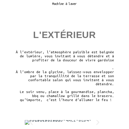
Machine à laver
L'EXTÉRIEUR
À l’extérieur, l’atmosphère paisible est baignée
de lumière, vous invitant à vous détendre et à
profiter de la douceur de vivre gardoise
.
À l’ombre de la glycine, laissez-vous envelopper
par la tranquillité de la terrasse et son
confortable salon qui vous invitent à vous
détendre.
Le soir venu, place à la gourmandise, plancha,
bbq ou chamallow grillé dans le brasero…
qu’importe, c’est l’heure d’allumer le feu !