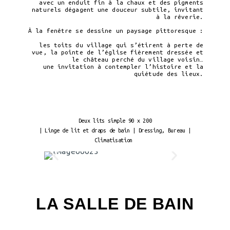
avec un enduit fin à la chaux et des pigments
naturels dégagent une douceur subtile, invitant
à la rêverie.
À la fenêtre se dessine un paysage pittoresque :
les toits du village qui s’étirent à perte de
vue, la pointe de l’église fièrement dressée et
le château perché du village voisin…
une invitation à contempler l’histoire et la
quiétude des lieux.
Deux lits simple 90 x 200
| Linge de lit et draps de bain | Dressing, Bureau |
Climatisation
LA SALLE DE BAIN