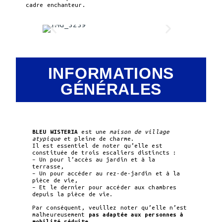
cadre enchanteur.
INFORMATIONS
GÉNÉRALES
BLEU WISTERIA
est une
maison de village
atypique
et pleine de charme.
Il est essentiel de noter qu’elle est
constituée de trois escaliers distincts :
– Un pour l’accès au jardin et à la
terrasse,
– Un pour accéder au rez-de-jardin et à la
pièce de vie,
– Et le dernier pour accéder aux chambres
depuis la pièce de vie.
Par conséquent, veuillez noter qu’elle n’est
malheureusement
pas adaptée aux personnes à
mobilité réduite
.