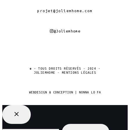
projet@joliemhome.com
@joliemhome
© - TOUS DROITS RÉSERVÉS - 2024 -
JOLIEMHOME - MENTIONS LÉGALES
WEBDESIGN & CONCEPTION | NONNA LO FA