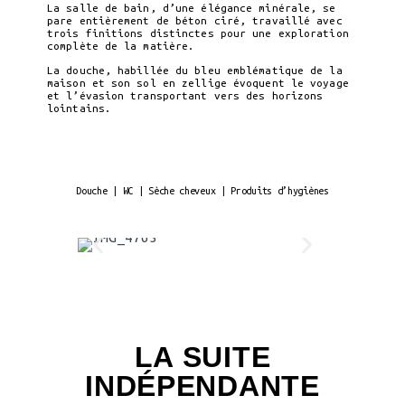
La salle de bain, d’une élégance minérale, se
pare entièrement de béton ciré, travaillé avec
trois finitions distinctes pour une exploration
complète de la matière.
La douche, habillée du bleu emblématique de la
maison et son sol en zellige évoquent le voyage
et l’évasion transportant vers des horizons
lointains.
Douche | WC | Sèche cheveux | Produits d’hygiènes
LA SUITE
INDÉPENDANTE