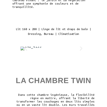
tableau vivant : le jardin et sa végétation
offrant une symphonie de couleurs et de
tranquillité.
Lit 160 x 200 | Linge de lit et draps de bain |
Dressing, Bureau | Climatisation
LA CHAMBRE TWIN
Dans cette chambre ingénieuse, la flexibilité
règne en maître, offrant la liberté de
transformer les couchages en deux lits simples
ou en un vaste lit double. Les murs travaillés