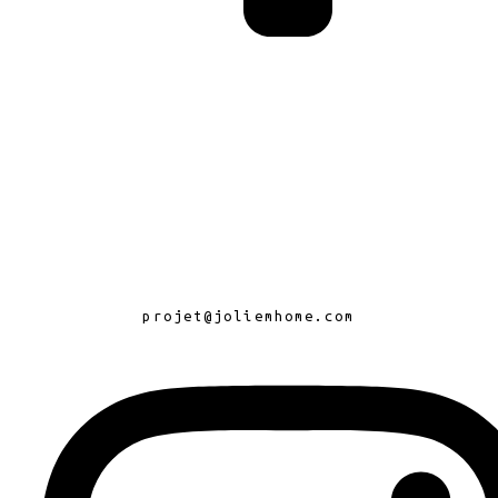
projet@joliemhome.com