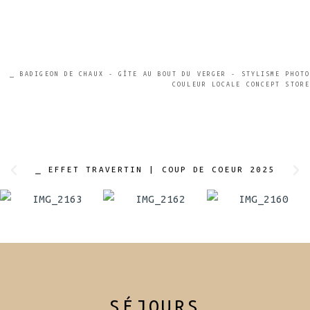
⎯ BADIGEON DE CHAUX - GÎTE AU BOUT DU VERGER - STYLISME PHOTO
COULEUR LOCALE CONCEPT STORE
⎯ EFFET TRAVERTIN | COUP DE COEUR 2025
SÉJOURS