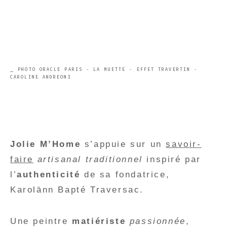
⎯ PHOTO ORACLE PARIS - LA MUETTE - EFFET TRAVERTIN -
CAROLINE ANDREONI
Jolie M’Home
s’appuie sur un
savoir-
faire
artisanal
traditionnel
inspiré par
l’
authenticité
de sa fondatrice,
Karolänn Bapté Traversac.
Une peintre
matiériste
passionnée
,